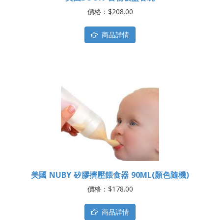
價格：$208.00
商品詳情
美國 NUBY 矽膠擠壓餵食器 90ML(顏色隨機)
價格：$178.00
商品詳情