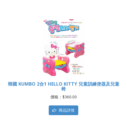
韓國 KUMBO 2合1 HELLO KITTY 兒童訓練便器及兒童
椅
價格：$360.00
商品詳情