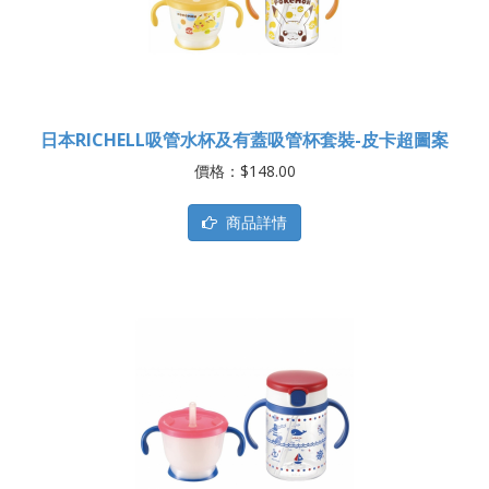
日本RICHELL吸管水杯及有蓋吸管杯套裝-皮卡超圖案
價格：$148.00
商品詳情