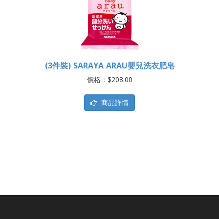
(3件裝) SARAYA ARAU嬰兒洗衣肥皂
價格：$208.00
商品詳情