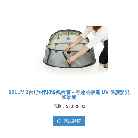
BBLUV 2合1旅行和遊戲帳篷 - 有趣的帳篷 UV 保護嬰兒
和幼兒
價格：$1,088.00
商品詳情