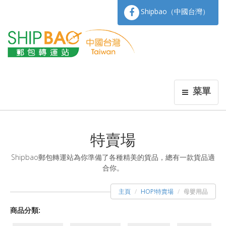
Shipbao（中國台灣）
菜單
特賣場
Shipbao郵包轉運站為你準備了各種精美的貨品，總有一款貨品適
合你。
主頁
HOP!特賣場
母嬰用品
商品分類: