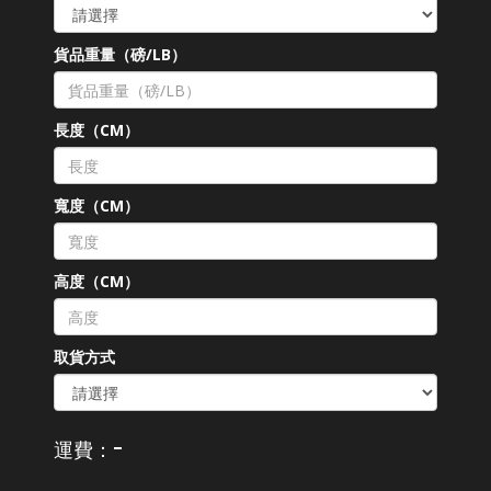
貨品重量（磅/LB）
長度（CM）
寬度（CM）
高度（CM）
取貨方式
-
運費：