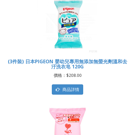
(3件裝) 日本PIGEON 嬰幼兒專用無添加無螢光劑溫和去
汙洗衣皂 120G
價格：$208.00
商品詳情