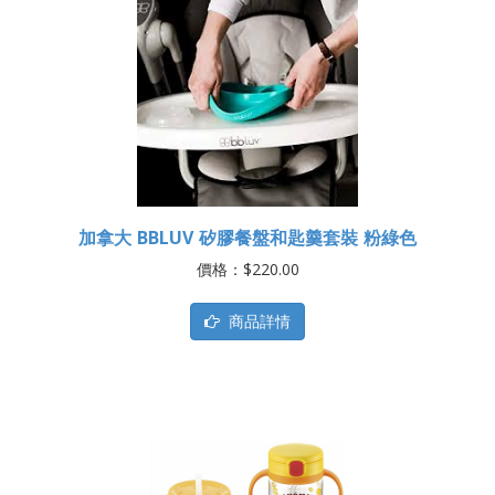
加拿大 BBLUV 矽膠餐盤和匙羹套裝 粉綠色
價格：$220.00
商品詳情