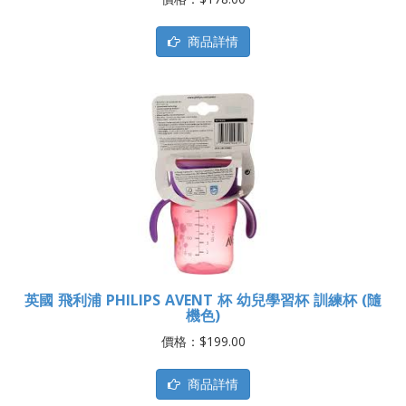
商品詳情
英國 飛利浦 PHILIPS AVENT 杯 幼兒學習杯 訓練杯 (隨
機色)
價格：$199.00
商品詳情