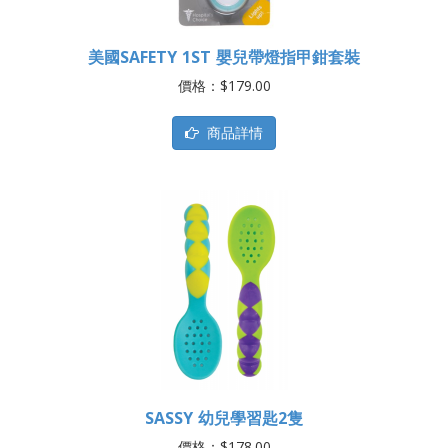
美國SAFETY 1ST 嬰兒帶燈指甲鉗套裝
價格：$179.00
商品詳情
SASSY 幼兒學習匙2隻
價格：$178.00