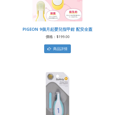
PIGEON 9個月起嬰兒指甲鉗 配安全蓋
價格：$199.00
商品詳情