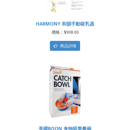
HARMONY 和韻手動吸乳器
價格：$908.00
商品詳情
美國BOON 食物吸盤餐碗