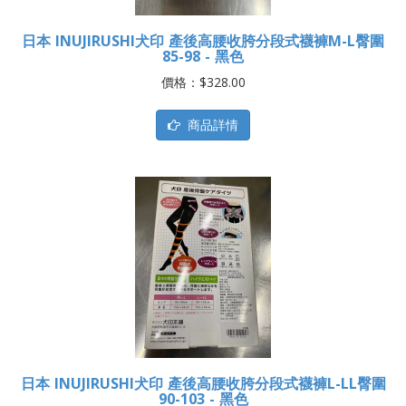
日本 INUJIRUSHI犬印 產後高腰收胯分段式襪褲M-L臀圍
85-98 - 黑色
價格：$328.00
商品詳情
日本 INUJIRUSHI犬印 產後高腰收胯分段式襪褲L-LL臀圍
90-103 - 黑色