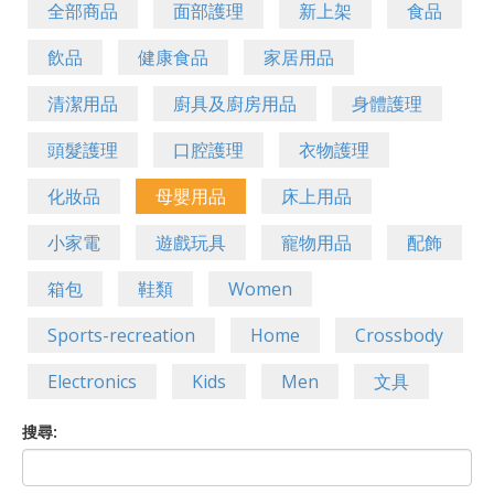
全部商品
面部護理
新上架
食品
飲品
健康食品
家居用品
清潔用品
廚具及廚房用品
身體護理
頭髮護理
口腔護理
衣物護理
化妝品
母嬰用品
床上用品
小家電
遊戲玩具
寵物用品
配飾
箱包
鞋類
Women
Sports-recreation
Home
Crossbody
Electronics
Kids
Men
文具
搜尋: