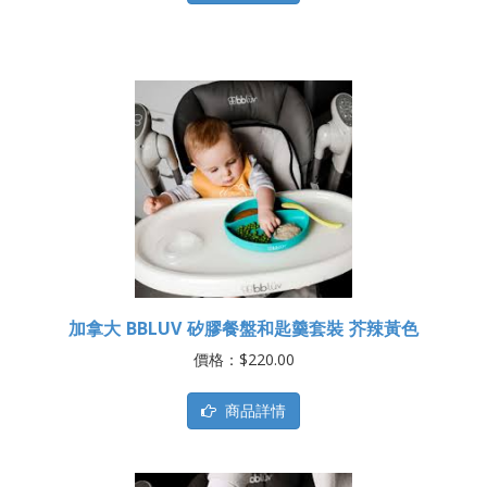
加拿大 BBLUV 矽膠餐盤和匙羹套裝 芥辣黃色
價格：$220.00
商品詳情