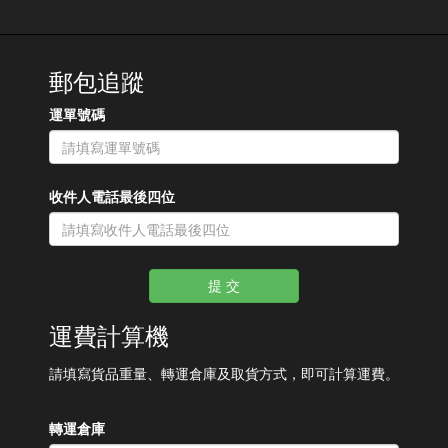
郵包追蹤
運單號碼
收件人電話最後四位
提 交
運費計算機
請填寫貨品重量、轉運倉庫及取貨方式，即可計算運費。
轉運倉庫