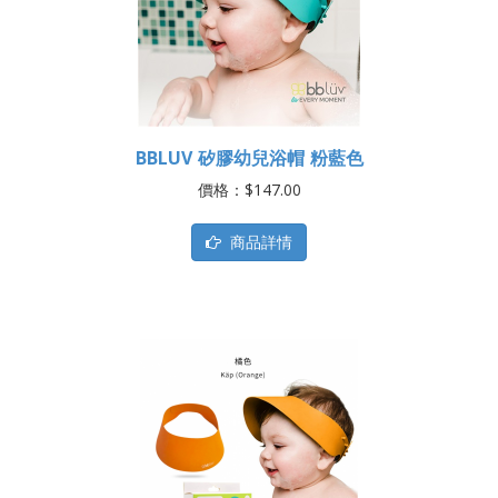
BBLUV 矽膠幼兒浴帽 粉藍色
價格：$147.00
商品詳情