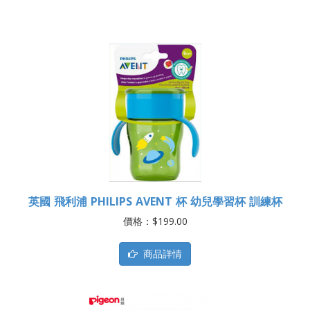
英國 飛利浦 PHILIPS AVENT 杯 幼兒學習杯 訓練杯
價格：$199.00
商品詳情