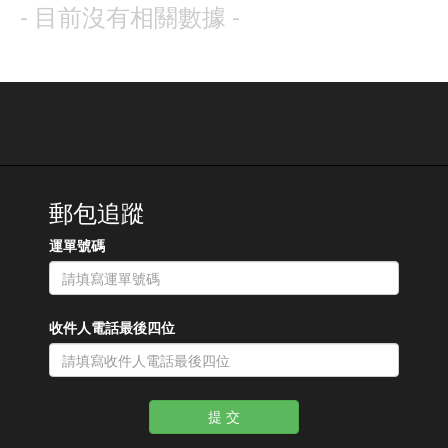
- 目前沒有相關數據 -
郵包追蹤
運單號碼
收件人電話最後四位
提 交