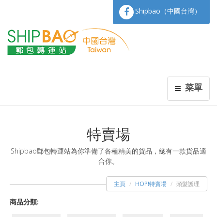
Shipbao（中國台灣）
菜單
特賣場
Shipbao郵包轉運站為你準備了各種精美的貨品，總有一款貨品適
合你。
主頁
HOP!特賣場
頭髮護理
商品分類: