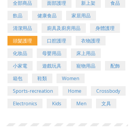
全部商品
面部護理
新上架
食品
飲品
健康食品
家居用品
清潔用品
廚具及廚房用品
身體護理
頭髮護理
口腔護理
衣物護理
化妝品
母嬰用品
床上用品
小家電
遊戲玩具
寵物用品
配飾
箱包
鞋類
Women
Sports-recreation
Home
Crossbody
Electronics
Kids
Men
文具