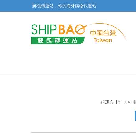
郵包轉運站，你的海外購物代運站
請加入【Shipb