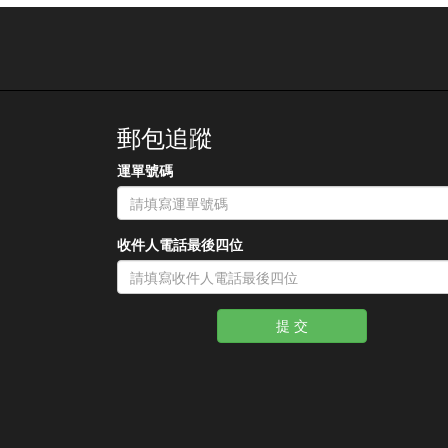
郵包追蹤
運單號碼
收件人電話最後四位
提 交