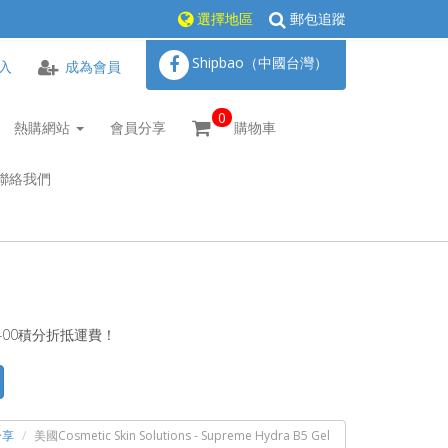
選擇地區
郵包追蹤
Shipbao（中國台灣）
入
成為會員
0
熱購網站
會員分享
購物車
聯絡我們
400積分折抵運費！
分享
美國Cosmetic Skin Solutions - Supreme Hydra B5 Gel