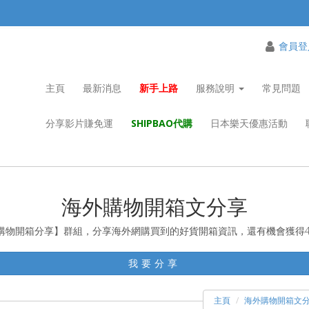
會員登
主頁
最新消息
新手上路
服務說明
常見問題
分享影片賺免運
SHIPBAO代購
日本樂天優惠活動
海外購物開箱文分享
ao購物開箱分享】群組，分享海外網購買到的好貨開箱資訊，還有機會獲得
我要分享
主頁
海外購物開箱文