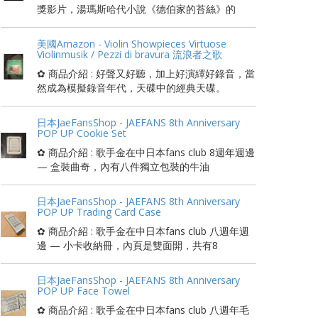
獎影片，湯瑪斯哈代小說《德伯家的苔絲》的
美國Amazon - Violin Showpieces Virtuose
Violinmusik / Pezzi di bravura 流浪者之歌
✿ 商品介紹 : 好聲又好聽，加上好演繹好錄音，當
然成為模擬錄音年代，天碟中的經典天碟。
日本JaeFansShop - JAEFANS 8th Anniversary
POP UP Cookie Set
✿ 商品介紹 : 歌手金在中日本fans club 8週年週邊
— 盒裝曲奇，內有八件獨立包裝的牛油
日本JaeFansShop - JAEFANS 8th Anniversary
POP UP Trading Card Case
✿ 商品介紹 : 歌手金在中日本fans club 八週年週
邊 — 小卡收納冊，內頁是雙面開，共有8
日本JaeFansShop - JAEFANS 8th Anniversary
POP UP Face Towel
✿ 商品介紹 : 歌手金在中日本fans club 八週年毛