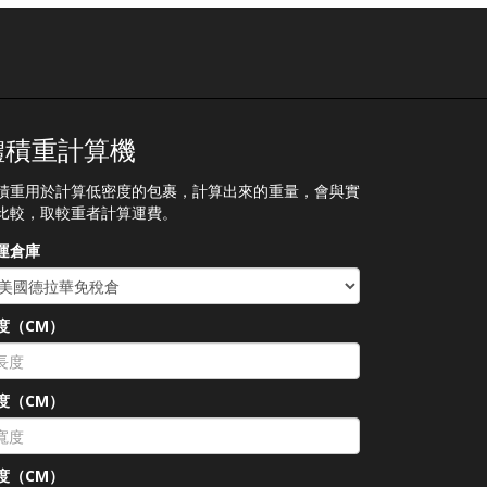
體積重計算機
積重用於計算低密度的包裹，計算出來的重量，會與實
比較，取較重者計算運費。
運倉庫
度（CM）
度（CM）
度（CM）