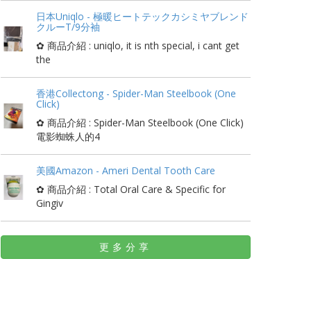
日本Uniqlo - 極暖ヒートテックカシミヤブレンド
クルーT/9分袖
✿ 商品介紹 : uniqlo, it is nth special, i cant get
the
香港Collectong - Spider-Man Steelbook (One
Click)
✿ 商品介紹 : Spider-Man Steelbook (One Click)
電影蜘蛛人的4
美國Amazon - Ameri Dental Tooth Care
✿ 商品介紹 : Total Oral Care & Specific for
Gingiv
更多分享