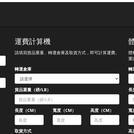
運費計算機
請填寫貨品重量、轉運倉庫及取貨方式，即可計算運費。
體
重
轉運倉庫
轉
貨品重量（磅/LB）
長
長度（CM）
寬度（CM）
高度（CM）
寬
取貨方式
高