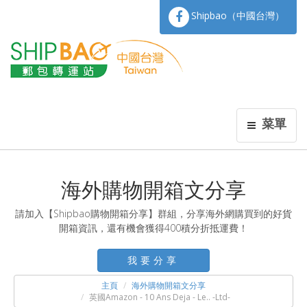
Shipbao（中國台灣）
菜單
海外購物開箱文分享
請加入【Shipbao購物開箱分享】群組，分享海外網購買到的好貨
開箱資訊，還有機會獲得400積分折抵運費！
我要分享
主頁
海外購物開箱文分享
英國Amazon - 10 Ans Deja - Le.. -Ltd-