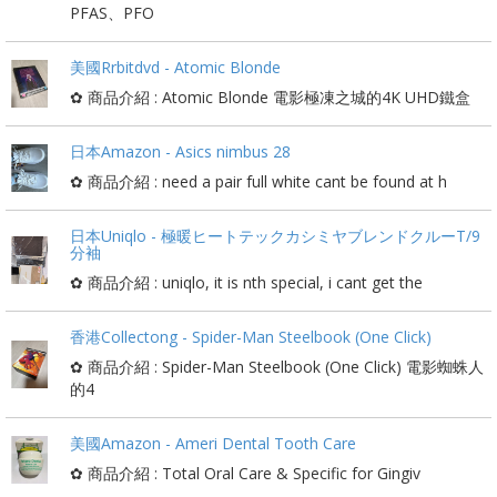
PFAS、PFO
美國Rrbitdvd - Atomic Blonde
✿ 商品介紹 : Atomic Blonde 電影極凍之城的4K UHD鐵盒
日本Amazon - Asics nimbus 28
✿ 商品介紹 : need a pair full white cant be found at h
日本Uniqlo - 極暖ヒートテックカシミヤブレンドクルーT/9
分袖
✿ 商品介紹 : uniqlo, it is nth special, i cant get the
香港Collectong - Spider-Man Steelbook (One Click)
✿ 商品介紹 : Spider-Man Steelbook (One Click) 電影蜘蛛人
的4
美國Amazon - Ameri Dental Tooth Care
✿ 商品介紹 : Total Oral Care & Specific for Gingiv