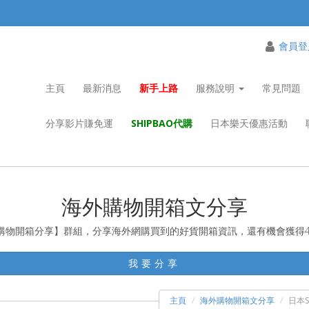
會員登
主頁
最新消息
新手上路
服務說明
常見問題
分享影片賺免運
SHIPBAO代購
日本樂天優惠活動
海外購物開箱文分享
ao購物開箱分享】群組，分享海外網購買到的好貨開箱資訊，還有機會獲得
我要分享
主頁
海外購物開箱文分享
日本S