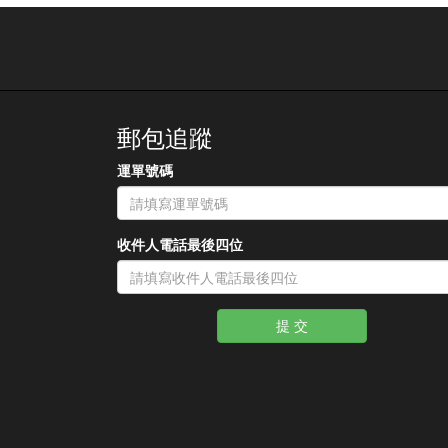
郵包追蹤
運單號碼
收件人電話最後四位
提 交