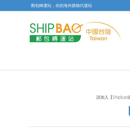
郵包轉運站，你的海外購物代運站
請加入【Shipb