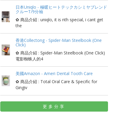
日本Uniqlo - 極暖ヒートテックカシミヤブレンド
クルーT/9分袖
✿ 商品介紹 : uniqlo, it is nth special, i cant get
the
香港Collectong - Spider-Man Steelbook (One
Click)
✿ 商品介紹 : Spider-Man Steelbook (One Click)
電影蜘蛛人的4
美國Amazon - Ameri Dental Tooth Care
✿ 商品介紹 : Total Oral Care & Specific for
Gingiv
更多分享