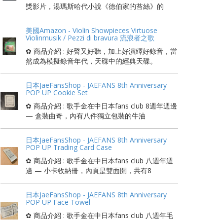
獎影片，湯瑪斯哈代小說《德伯家的苔絲》的
美國Amazon - Violin Showpieces Virtuose
Violinmusik / Pezzi di bravura 流浪者之歌
✿ 商品介紹 : 好聲又好聽，加上好演繹好錄音，當
然成為模擬錄音年代，天碟中的經典天碟。
日本JaeFansShop - JAEFANS 8th Anniversary
POP UP Cookie Set
✿ 商品介紹 : 歌手金在中日本fans club 8週年週邊
— 盒裝曲奇，內有八件獨立包裝的牛油
日本JaeFansShop - JAEFANS 8th Anniversary
POP UP Trading Card Case
✿ 商品介紹 : 歌手金在中日本fans club 八週年週
邊 — 小卡收納冊，內頁是雙面開，共有8
日本JaeFansShop - JAEFANS 8th Anniversary
POP UP Face Towel
✿ 商品介紹 : 歌手金在中日本fans club 八週年毛