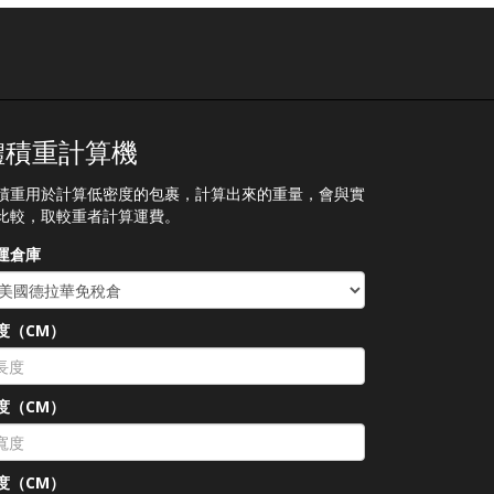
體積重計算機
積重用於計算低密度的包裹，計算出來的重量，會與實
比較，取較重者計算運費。
運倉庫
度（CM）
度（CM）
度（CM）