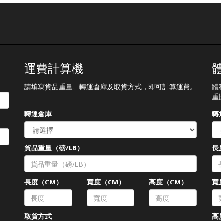
運費計算機
請填寫貨品重量、轉運倉庫及取貨方式，即可計算運費。
體
重
轉運倉庫
轉
貨品重量（磅/LB）
長
長度（CM）
寬度（CM）
高度（CM）
寬
取貨方式
高