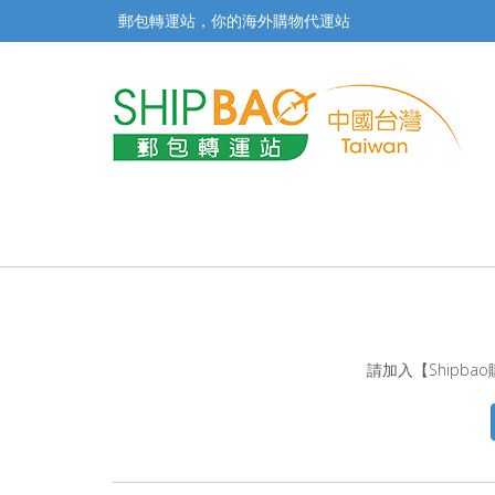
郵包轉運站，你的海外購物代運站
請加入【Shipb