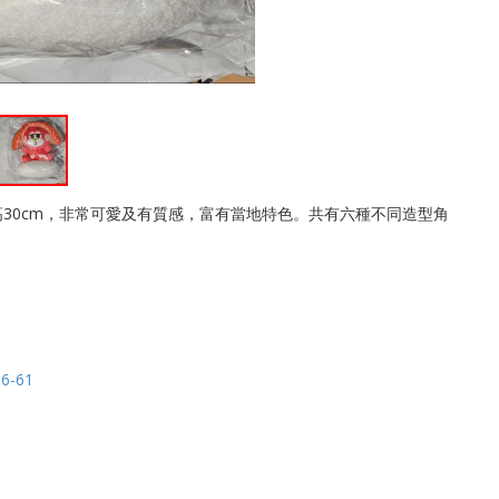
約高30cm，非常可愛及有質感，富有當地特色。共有六種不同造型角
56-61