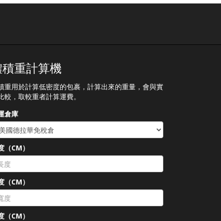
體積重計算機
積重用於計算低密度的包裹，計算出來的重量，會與實
比較，取較重者計算運費。
運倉庫
度（CM）
度（CM）
度（CM）