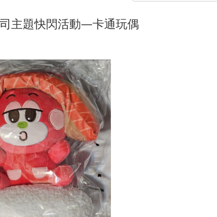
日本壽司主題快閃活動—卡通玩偶