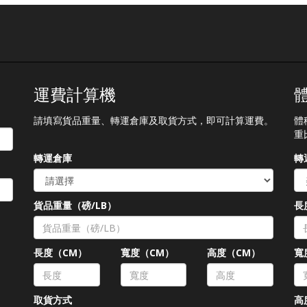
運費計算機
請填寫貨品重量、轉運倉庫及取貨方式，即可計算運費。
體
重
轉運倉庫
轉
貨品重量（磅/LB）
長
長度（CM）
寬度（CM）
高度（CM）
寬
取貨方式
高