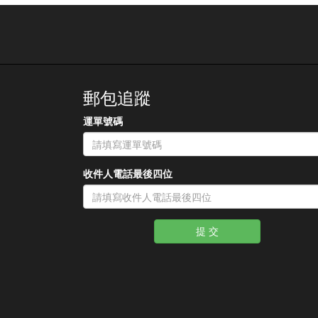
郵包追蹤
運單號碼
收件人電話最後四位
提 交