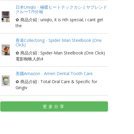
日本Uniqlo - 極暖ヒートテックカシミヤブレンド
クルーT/9分袖
✿ 商品介紹 : uniqlo, it is nth special, i cant get
the
香港Collectong - Spider-Man Steelbook (One
Click)
✿ 商品介紹 : Spider-Man Steelbook (One Click)
電影蜘蛛人的4
美國Amazon - Ameri Dental Tooth Care
✿ 商品介紹 : Total Oral Care & Specific for
Gingiv
更多分享