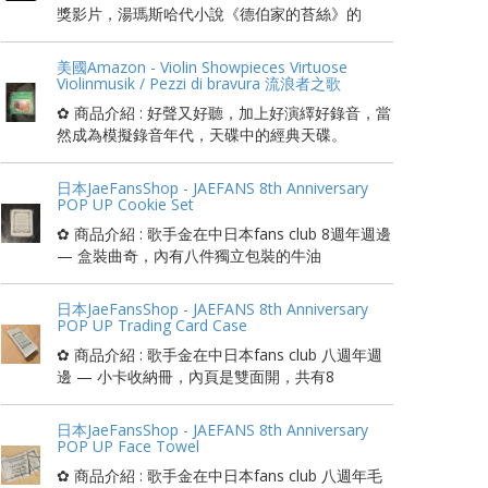
獎影片，湯瑪斯哈代小說《德伯家的苔絲》的
美國Amazon - Violin Showpieces Virtuose
Violinmusik / Pezzi di bravura 流浪者之歌
✿ 商品介紹 : 好聲又好聽，加上好演繹好錄音，當
然成為模擬錄音年代，天碟中的經典天碟。
日本JaeFansShop - JAEFANS 8th Anniversary
POP UP Cookie Set
✿ 商品介紹 : 歌手金在中日本fans club 8週年週邊
— 盒裝曲奇，內有八件獨立包裝的牛油
日本JaeFansShop - JAEFANS 8th Anniversary
POP UP Trading Card Case
✿ 商品介紹 : 歌手金在中日本fans club 八週年週
邊 — 小卡收納冊，內頁是雙面開，共有8
日本JaeFansShop - JAEFANS 8th Anniversary
POP UP Face Towel
✿ 商品介紹 : 歌手金在中日本fans club 八週年毛