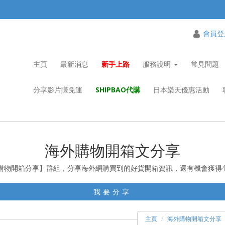
會員登
主頁
最新消息
新手上路
服務說明
常見問題
分享影片賺免運
SHIPBAO代購
日本樂天優惠活動
海外購物開箱文分享
ao購物開箱分享】群組，分享海外網購買到的好貨開箱資訊，還有機會獲得
我要分享
主頁
海外購物開箱文分享