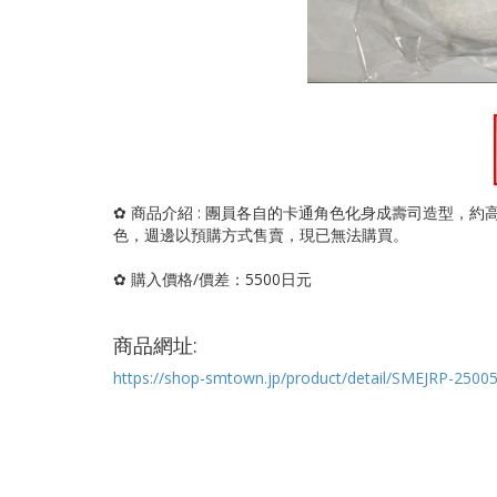
✿ 商品介紹 : 團員各自的卡通角色化身成壽司造型，
色，週邊以預購方式售賣，現已無法購買。
✿ 購入價格/價差：5500日元
商品網址:
https://shop-smtown.jp/product/detail/SMEJRP-2500