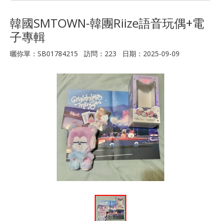
韓國SMTOWN-韓團Riize語音玩偶+電
子專輯
曬你單：SB01784215 訪問：223 日期：2025-09-09