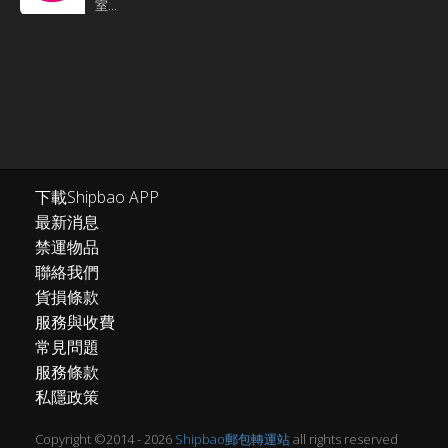
室...
下載Shipbao APP
最新消息
禁運物品
聯絡我們
貨損條款
服務與收費
常見問題
服務條款
私隱政策
Copyright ©2014 - 2026
Shipbao郵包轉運站
all rights reserved