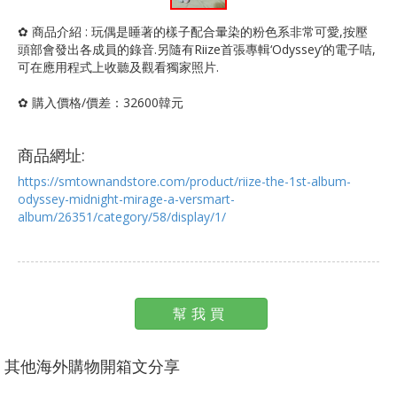
✿ 商品介紹 : 玩偶是睡著的樣子配合暈染的粉色系非常可愛,按壓
頭部會發出各成員的錄音.另隨有Riize首張專輯‘Odyssey’的電子咭,
可在應用程式上收聽及觀看獨家照片.
✿ 購入價格/價差：32600韓元
商品網址:
https://smtownandstore.com/product/riize-the-1st-album-
odyssey-midnight-mirage-a-versmart-
album/26351/category/58/display/1/
幫我買
其他海外購物開箱文分享