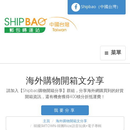
Shipbao（中國台灣）
菜單
海外購物開箱文分享
請加入【Shipbao購物開箱分享】群組，分享海外網購買到的好貨
開箱資訊，還有機會獲得400積分折抵運費！
我要分享
主頁
海外購物開箱文分享
韓國SMTOWN-韓團Riize語音玩偶+電子專輯