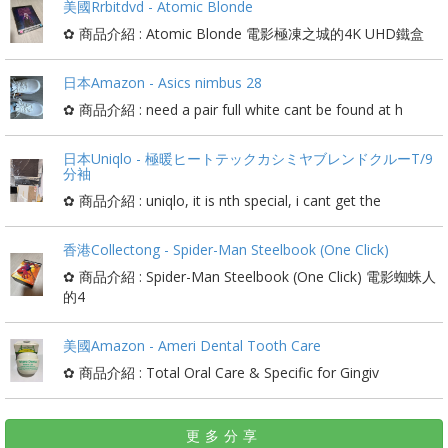
美國Rrbitdvd - Atomic Blonde
✿ 商品介紹 : Atomic Blonde 電影極凍之城的4K UHD鐵盒
日本Amazon - Asics nimbus 28
✿ 商品介紹 : need a pair full white cant be found at h
日本Uniqlo - 極暖ヒートテックカシミヤブレンドクルーT/9
分袖
✿ 商品介紹 : uniqlo, it is nth special, i cant get the
香港Collectong - Spider-Man Steelbook (One Click)
✿ 商品介紹 : Spider-Man Steelbook (One Click) 電影蜘蛛人
的4
美國Amazon - Ameri Dental Tooth Care
✿ 商品介紹 : Total Oral Care & Specific for Gingiv
更多分享