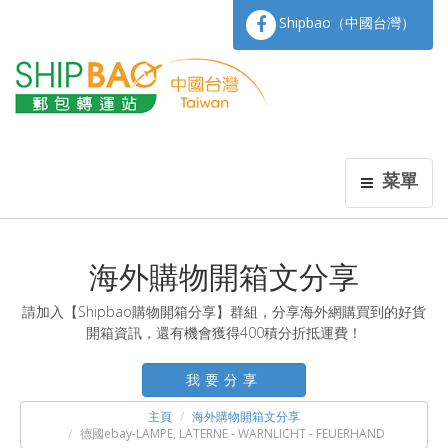
Shipbao（中國台灣）
菜單
海外購物開箱文分享
請加入【Shipbao購物開箱分享】群組，分享海外網購買到的好貨
開箱資訊，還有機會獲得400積分折抵運費！
我要分享
主頁
海外購物開箱文分享
德國ebay-LAMPE, LATERNE - WARNLICHT - FEUERHAND