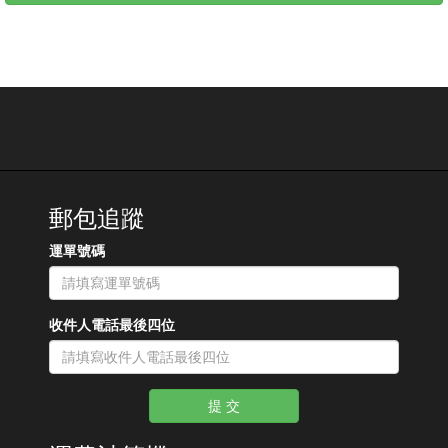
郵包追蹤
運單號碼
收件人電話最後四位
提 交