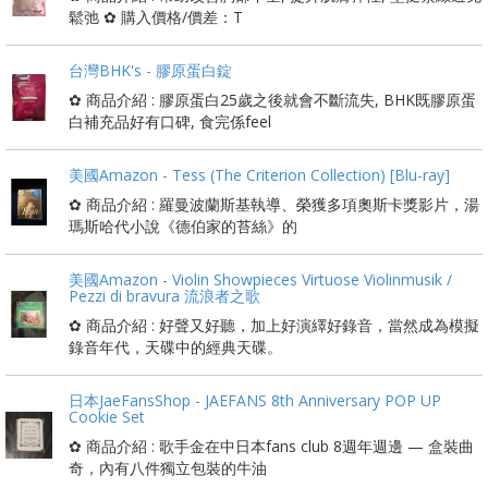
鬆弛 ✿ 購入價格/價差：T
台灣BHK's - 膠原蛋白錠
✿ 商品介紹 : 膠原蛋白25歲之後就會不斷流失, BHK既膠原蛋
白補充品好有口碑, 食完係feel
美國Amazon - Tess (The Criterion Collection) [Blu-ray]
✿ 商品介紹 : 羅曼波蘭斯基執導、榮獲多項奧斯卡獎影片，湯
瑪斯哈代小說《德伯家的苔絲》的
美國Amazon - Violin Showpieces Virtuose Violinmusik /
Pezzi di bravura 流浪者之歌
✿ 商品介紹 : 好聲又好聽，加上好演繹好錄音，當然成為模擬
錄音年代，天碟中的經典天碟。
日本JaeFansShop - JAEFANS 8th Anniversary POP UP
Cookie Set
✿ 商品介紹 : 歌手金在中日本fans club 8週年週邊 — 盒裝曲
奇，內有八件獨立包裝的牛油