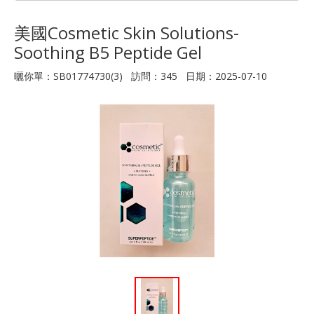
美國Cosmetic Skin Solutions-
Soothing B5 Peptide Gel
曬你單：SB01774730(3) 訪問：345 日期：2025-07-10