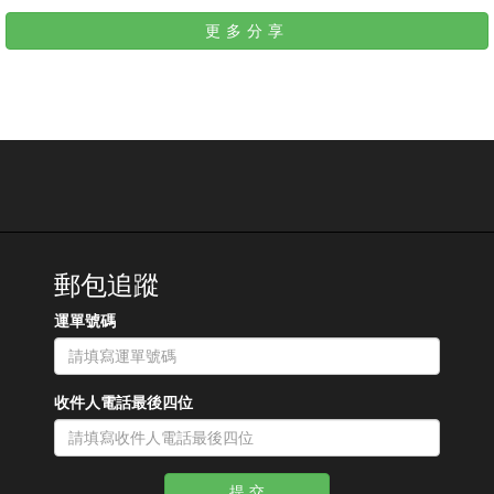
更多分享
郵包追蹤
運單號碼
收件人電話最後四位
提 交