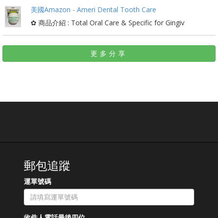
美國Amazon - Ameri Dental Tooth Care
✿ 商品介紹 : Total Oral Care & Specific for Gingiv
更多分享
郵包追蹤
運單號碼
收件人電話最後四位