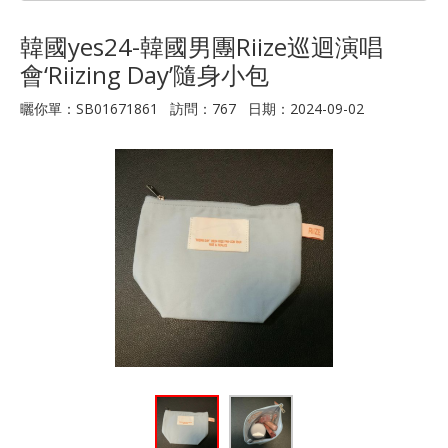
韓國yes24-韓國男團Riize巡迴演唱
會‘Riizing Day’隨身小包
曬你單：SB01671861 訪問：767 日期：2024-09-02