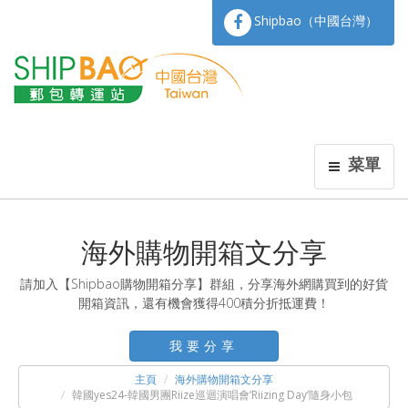
Shipbao（中國台灣）
菜單
海外購物開箱文分享
請加入【Shipbao購物開箱分享】群組，分享海外網購買到的好貨
開箱資訊，還有機會獲得400積分折抵運費！
我要分享
主頁
海外購物開箱文分享
韓國yes24-韓國男團Riize巡迴演唱會‘Riizing Day’隨身小包