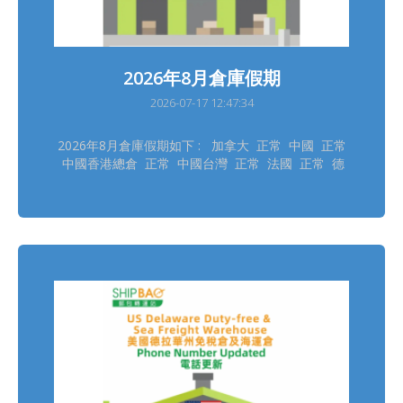
2026年8月倉庫假期
2026-07-17 12:47:34
2026年8月倉庫假期如下 : 加拿大 正常 中國 正常
中國香港總倉 正常 中國台灣 正常 法國 正常 德
國德勒斯登 正常 德國自營 正常 日本大阪 8/11
日本東京 8/11 韓國 8/14, 8/17 泰國 8/12 英國
8/31 美國德拉華州 正常 ═══════════ 請留意
安排取件 ═══════════ 倉庫休假期間將暫停入
倉、出倉等作業，不便之處，敬請見諒‍ !
═══════════ *倉庫假期或會有臨時改動，以此
發佈為最後更新 假期期間有操作問題，可先參考網站
常見問題說明
https://tw.shipbao.com/information/faq