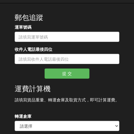
郵包追蹤
運單號碼
收件人電話最後四位
提 交
運費計算機
請填寫貨品重量、轉運倉庫及取貨方式，即可計算運費。
轉運倉庫