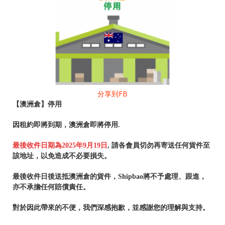
分享到FB
【澳洲倉】停用
因租約即將到期，澳洲倉即將停用.
最後收件日期為2025年9月19日
, 請各會員切勿再寄送任何貨件至
該地址，以免造成不必要損失。
最後收件日後送抵澳洲倉的貨件，Shipbao將不予處理、跟進，
亦不承擔任何賠償責任。
對於因此帶來的不便，我們深感抱歉，並感謝您的理解與支持。