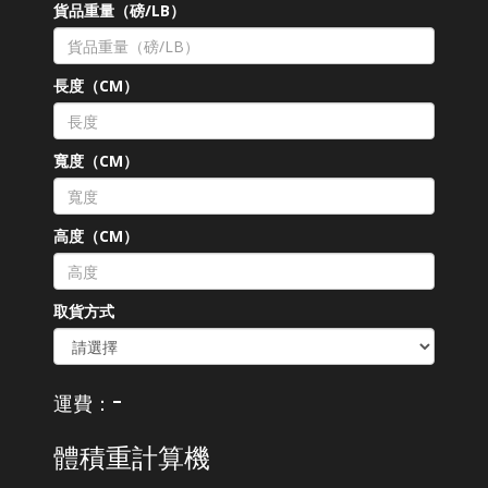
貨品重量（磅/LB）
長度（CM）
寬度（CM）
高度（CM）
取貨方式
-
運費：
體積重計算機