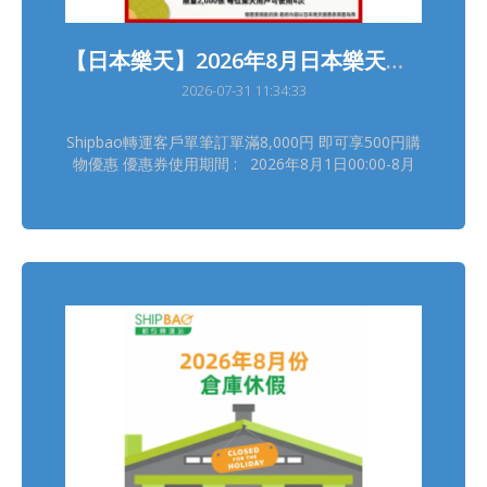
【日本樂天】2026年8月日本樂天轉運優惠
2026-07-31 11:34:33
Shipbao轉運客戶單筆訂單滿8,000円 即可享500円購
物優惠 優惠券使用期間 : 2026年8月1日00:00-8月
31日23:59(日本時間) 領券連結(限量2,000張, 每位樂
天用戶可使用4次) :
https://b.link/SBRTCoupon202608 詳情請瀏覽【樂
天優惠活動】
https://tw.shipbao.com/information/rakuten